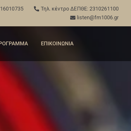
316010735
Τηλ. κέντρο ΔΕΠΘΕ: 2310261100
listen@fm1006.gr
ΡΟΓΡΑΜΜΑ
ΕΠΙΚΟΙΝΩΝΙΑ