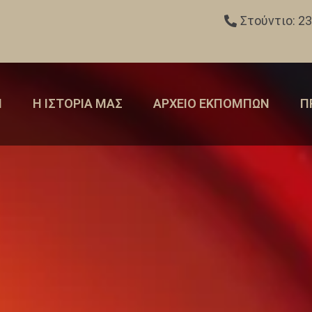
Στούντιο: 2
Η
Η ΙΣΤΟΡΙΑ ΜΑΣ
ΑΡΧΕΙΟ ΕΚΠΟΜΠΩΝ
Π