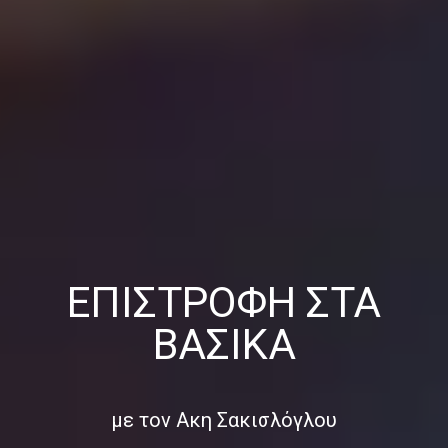
ΕΠΙΣΤΡΟΦΉ ΣΤΑ
ΒΑΣΙΚΆ
με τον Ακη Σακισλόγλου