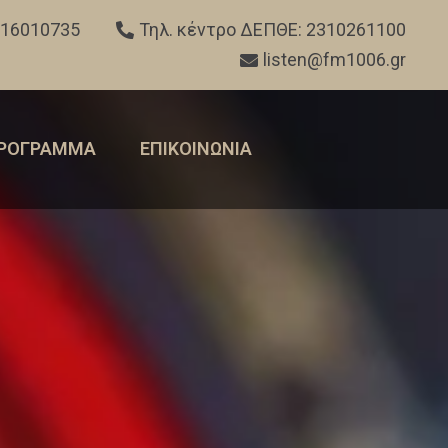
316010735
Τηλ. κέντρο ΔΕΠΘΕ: 2310261100
listen@fm1006.gr
ΡΟΓΡΑΜΜΑ
ΕΠΙΚΟΙΝΩΝΙΑ