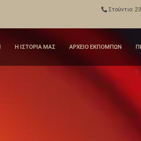
Στούντιο: 2
Η
Η ΙΣΤΟΡΙΑ ΜΑΣ
ΑΡΧΕΙΟ ΕΚΠΟΜΠΩΝ
Π