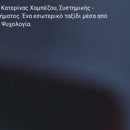
 Κατερίνας Χαμπέζου, Συστημικής -
οήματος. Ένα εσωτερικό ταξίδι μέσα από
 Ψυχολογία.