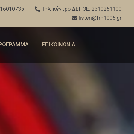
316010735
Τηλ. κέντρο ΔΕΠΘΕ: 2310261100
listen@fm1006.gr
ΡΟΓΡΑΜΜΑ
ΕΠΙΚΟΙΝΩΝΙΑ