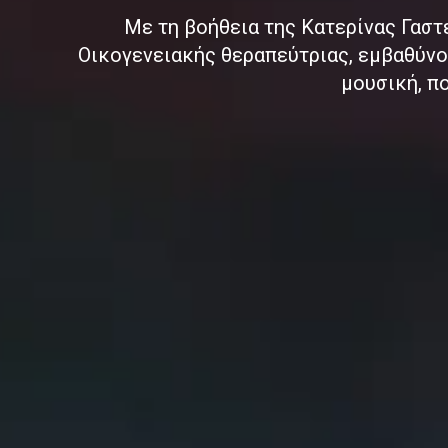
Με τη βοήθεια της Κατερίνας Γαστ
Οικογενειακής θεραπεύτριας, εμβαθύνου
μουσική, π