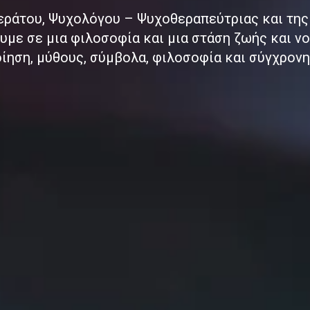
εράτου, Ψυχολόγου – Ψυχοθεραπεύτριας και της
με σε μια φιλοσοφία και μια στάση ζωής και ν
οίηση, μύθους, σύμβολα, φιλοσοφία και σύγχρονη