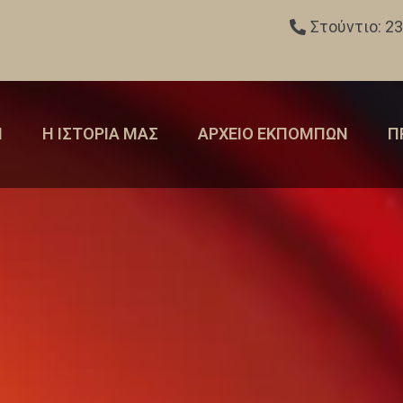
Στούντιο: 2
Η
Η ΙΣΤΟΡΙΑ ΜΑΣ
ΑΡΧΕΙΟ ΕΚΠΟΜΠΩΝ
Π