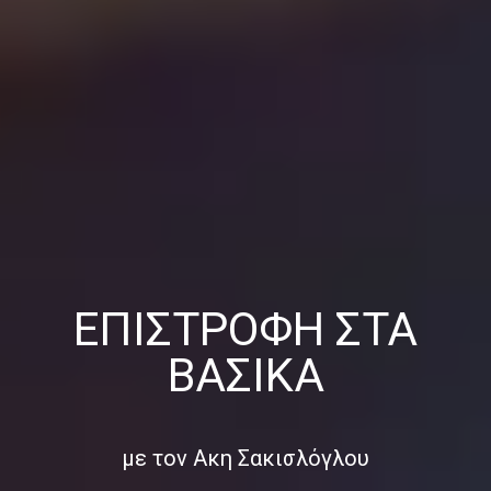
ΕΠΙΣΤΡΟΦΉ ΣΤΑ
ΒΑΣΙΚΆ
με τον Ακη Σακισλόγλου