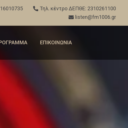
316010735
Τηλ. κέντρο ΔΕΠΘΕ: 2310261100
listen@fm1006.gr
ΡΟΓΡΑΜΜΑ
ΕΠΙΚΟΙΝΩΝΙΑ