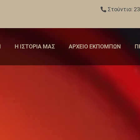
Στούντιο: 2
Η
Η ΙΣΤΟΡΙΑ ΜΑΣ
ΑΡΧΕΙΟ ΕΚΠΟΜΠΩΝ
Π