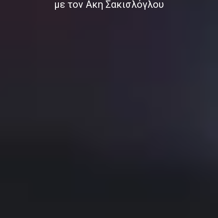
με τον Ακη Σακισλόγλου