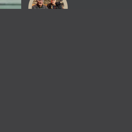
18/09/2025
ΙΣΤΟΡΊΕΣ ΜΟΥΣΙ
Τραγούδια ξένης και ελληνικής μουσικής για
Back