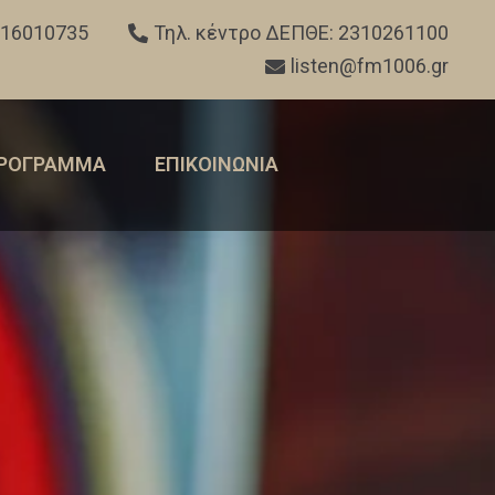
316010735
Τηλ. κέντρο ΔΕΠΘΕ: 2310261100
listen@fm1006.gr
ΡΟΓΡΑΜΜΑ
ΕΠΙΚΟΙΝΩΝΙΑ