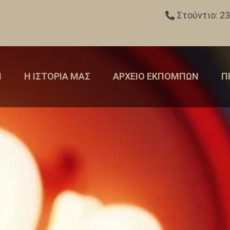
Στούντιο: 2
Η
Η ΙΣΤΟΡΙΑ ΜΑΣ
ΑΡΧΕΙΟ ΕΚΠΟΜΠΩΝ
Π