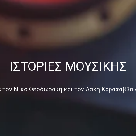
ΙΣΤΟΡΊΕΣ ΜΟΥΣΙΚΉΣ
ε τον Νίκο Θεοδωράκη και τον Λάκη Καρασαββαΐ