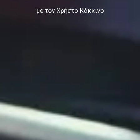
με τον Χρήστο Κόκκινο