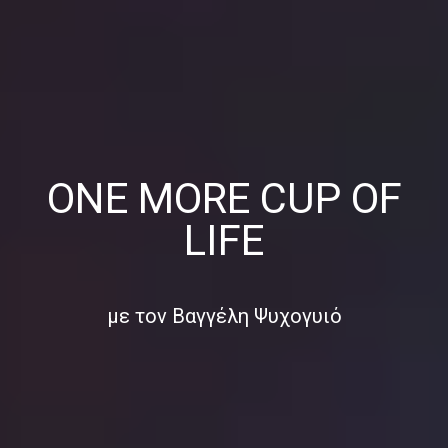
ONE MORE CUP OF
LIFE
με τον Βαγγέλη Ψυχογυιό