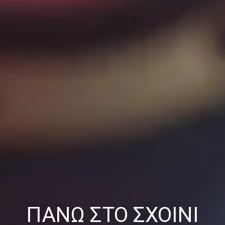
ΠΆΝΩ ΣΤΟ ΣΧΟΙΝΊ