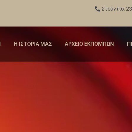
Στούντιο: 2
Η
Η ΙΣΤΟΡΙΑ ΜΑΣ
ΑΡΧΕΙΟ ΕΚΠΟΜΠΩΝ
Π