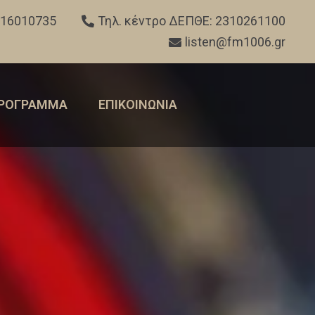
316010735
Τηλ. κέντρο ΔΕΠΘΕ: 2310261100
listen@fm1006.gr
ΡΟΓΡΑΜΜΑ
ΕΠΙΚΟΙΝΩΝΙΑ