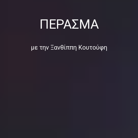
ΠΈΡΑΣΜΑ
με την Ξανθίππη Κουτούφη