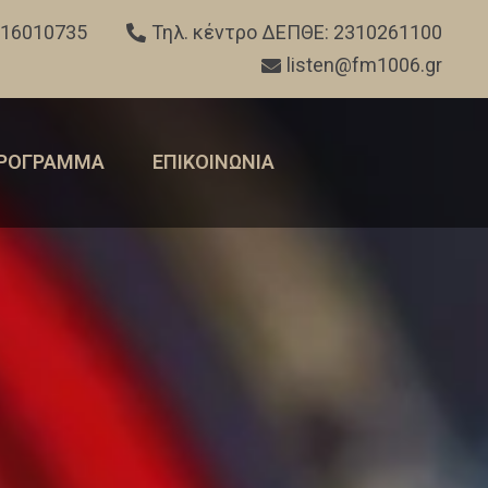
316010735
Τηλ. κέντρο ΔΕΠΘΕ: 2310261100
listen@fm1006.gr
ΡΟΓΡΑΜΜΑ
ΕΠΙΚΟΙΝΩΝΙΑ