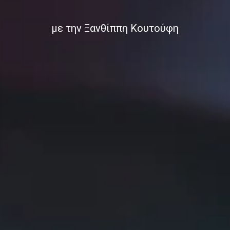
με την Ξανθίππη Κουτούφη