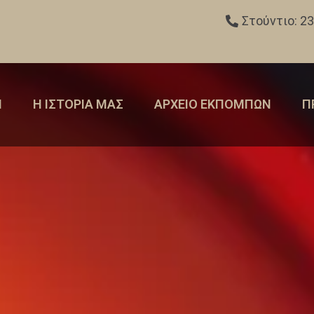
Στούντιο: 2
Η
Η ΙΣΤΟΡΙΑ ΜΑΣ
ΑΡΧΕΙΟ ΕΚΠΟΜΠΩΝ
Π