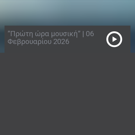
”Πρώτη ώρα μουσική” | 06
Φεβρουαρίου 2026
06/02/2026
ΠΡΏΤΗ ΏΡΑ ΜΟΥΣΙΚΉ
1:54:10
Ο Απόστολος Παπαγεωργίου σας λέει την
πρώτη καλημέρα, με καλή παρέα και όμορφα