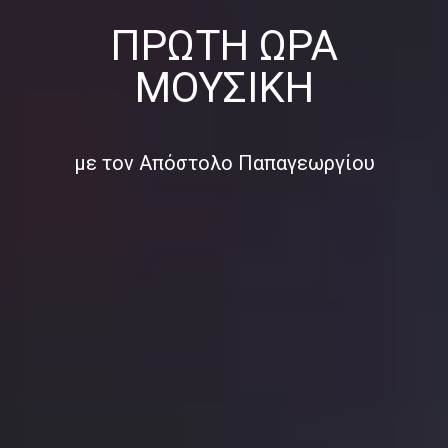
ΠΡΏΤΗ ΏΡΑ
ΜΟΥΣΙΚΉ
με τον Απόστολο Παπαγεωργίου