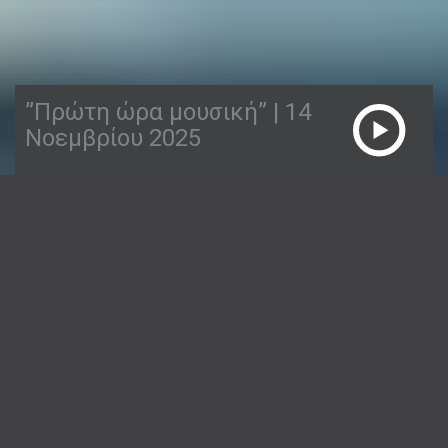
”Πρώτη ώρα μουσική” | 14
Νοεμβρίου 2025
14/11/2025
ΠΡΏΤΗ ΏΡΑ ΜΟΥΣΙΚΉ
1:18:36
Ο Απόστολος Παπαγεωργίου σας λέει την
πρώτη καλημέρα, με καλή παρέα και όμορφα