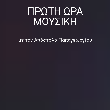
ΠΡΏΤΗ ΏΡΑ
ΜΟΥΣΙΚΉ
με τον Απόστολο Παπαγεωργίου