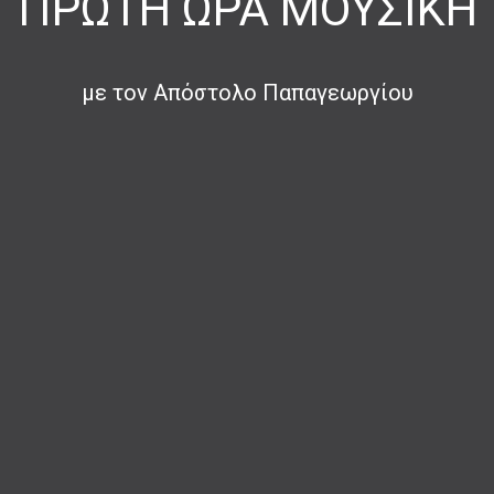
ΠΡΏΤΗ ΏΡΑ ΜΟΥΣΙΚΉ
με τον Απόστολο Παπαγεωργίου