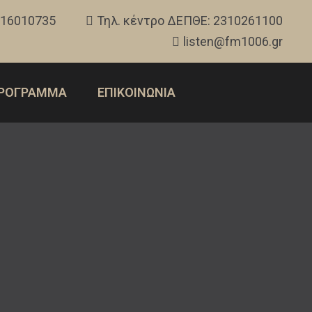
316010735
Τηλ. κέντρο ΔΕΠΘΕ: 2310261100
listen@fm1006.gr
ΡΟΓΡΑΜΜΑ
ΕΠΙΚΟΙΝΩΝΙΑ