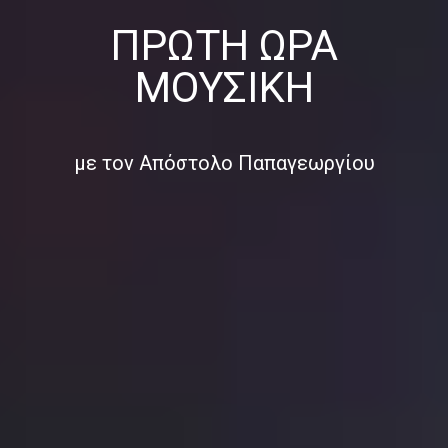
ΠΡΏΤΗ ΏΡΑ
ΜΟΥΣΙΚΉ
με τον Απόστολο Παπαγεωργίου