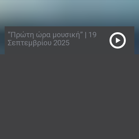
”Πρώτη ώρα μουσική” | 19
Σεπτεμβρίου 2025
19/09/2025
ΠΡΏΤΗ ΏΡΑ ΜΟΥΣΙΚΉ
1:54:55
Ο Απόστολος Παπαγεωργίου σας λέει την
πρώτη καλημέρα, με καλή παρέα και όμορφα