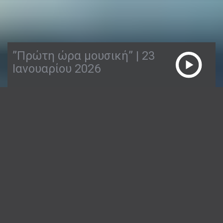
”Πρώτη ώρα μουσική” | 23
Ιανουαρίου 2026
23/01/2026
ΠΡΏΤΗ ΏΡΑ ΜΟΥΣΙΚΉ
1:54:46
Ο Απόστολος Παπαγεωργίου σας λέει την
πρώτη καλημέρα, με καλή παρέα και όμορφα