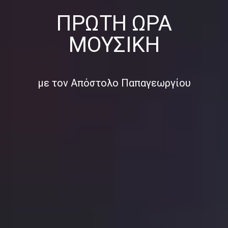
ΠΡΏΤΗ ΏΡΑ
ΜΟΥΣΙΚΉ
με τον Απόστολο Παπαγεωργίου